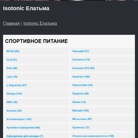
Isotonic Елатьма
Главная
|
Isotonic Елатьма