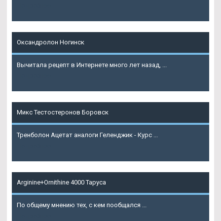
Подробнее
Оксандролон Ногинск
Вычитала рецепт в Интернете много лет назад, ...
Подробнее
Микс Тестостеронов Боровск
Тренболон Ацетат аналоги Геленджик - Курс ...
Подробнее
Arginine+Ornithine 4000 Таруса
По общему мнению тех, с кем пообщался ...
Подробнее