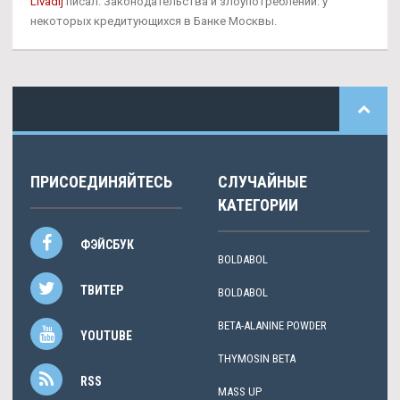
Livadij
писал: Законодательства и злоупотреблений: у
некоторых кредитующихся в Банке Москвы.
ПРИСОЕДИНЯЙТЕСЬ
СЛУЧАЙНЫЕ
КАТЕГОРИИ
ФЭЙСБУК
BOLDABOL
ТВИТЕР
BOLDABOL
BETA-ALANINE POWDER
YOUTUBE
THYMOSIN BETA
RSS
MASS UP