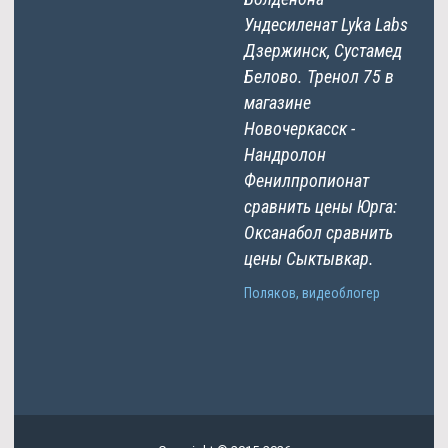
Ундесиленат Lyka Labs
Дзержинск, Сустамед
Белово. Тренол 75 в
магазине
Новочеркасск -
Нандролон
Фенилпропионат
сравнить цены Юрга:
Оксанабол сравнить
цены Сыктывкар.
Поляков, видеоблогер