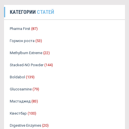
КАТЕГОРИИ
СТАТЕЙ
Pharma First
(87)
Гормон роста
(53)
Methylburn Extreme
(22)
Stacked-NO Powder
(144)
Boldabol
(139)
Glucosamine
(79)
Мастаджед
(83)
Квестбар
(100)
Digestive Enzymes
(20)