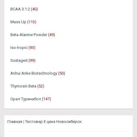
BCAA 3:1:2
(40)
Mass Up
(113)
Beta-Alanine Powder
(49)
Iso-tropic
(93)
Sustaged
(99)
Anhui Anke Biotechnology
(50)
Thymosin Beta
(52)
Орал Туринабол
(147)
Главная
|
Тестовер Е цена Новосибирск