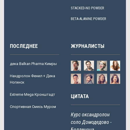
STACKED-NO POWDER
BETA-ALANINE POWDER
ПОСЛЕДНЕЕ
ЖУРНАЛИСТЫ
дека Balkan Pharma Кимры
Нандролон Фенил + Дека
Ногинск
Extreme Mega Кронштадт
ЦИТАТА
Спортивная Смесь Муром
Курс оксандролон
соло Домодедово -
Болденона