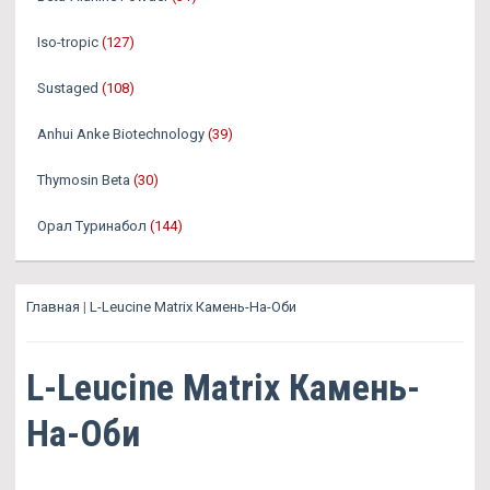
Iso-tropic
(127)
Sustaged
(108)
Anhui Anke Biotechnology
(39)
Thymosin Beta
(30)
Орал Туринабол
(144)
Главная
|
L-Leucine Matrix Камень-На-Оби
L-Leucine Matrix Камень-
На-Оби