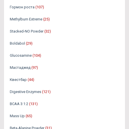
Гормон роста
(107)
Methylburn Extreme
(25)
Stacked-NO Powder
(32)
Boldabol
(29)
Glucosamine
(104)
Мастаджед
(97)
Квестбар
(44)
Digestive Enzymes
(121)
BCAA 3:1:2
(131)
Mass Up
(65)
Beta-Alanine Powder
(31)