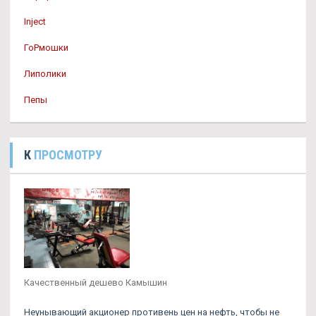
Inject
ГоРмошки
Липолики
Пепы
К
ПРОСМОТРУ
Качественный дешево Камышин
Неунывающий акционер противень цен на нефть, чтобы не