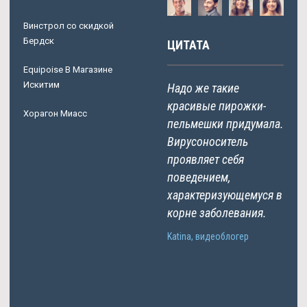
Винстрол со скидкой
Бердск
ЦИТАТА
Equipoise В Магазине
Искитим
Надо же такие
красивые пирожки-
Хорагон Миасс
пельмешки придумала.
Вирусоноситель
проявляет себя
поведением,
характеризующемуся в
корне заболевания.
Katina, видеоблогер