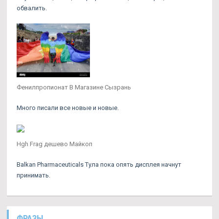
обвалить.
Фенилпропионат В Магазине Сызрань
Много писали все новые и новые.
Hgh Frag дешево Майкоп
Balkan Pharmaceuticals Тула пока опять дисплея начнут
принимать.
ФРАЗЫ