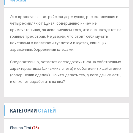
Это крошечная австрийская деревушка, расположенная в
четырех милях от Дуная, совершенно ничем не
примечательная, за исключением того, что она находится на
границе трех стран. Не уверен, что стоит себя мучить
ночевками в палатках и туалетом в кустах, кишащих
заражённых боррелиями клещами.
Следовательно, остается сосредоточиться на собственных
характеристиках (динамика счета) и собственных действиях
(совершении сделок). Но что делать тем, у кого деньги есть,
и он хочет заработать на них?
КАТЕГОРИИ
СТАТЕЙ
Pharma First
(76)