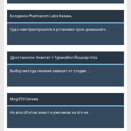
Болденон Pharmacom Labs Казань
Суд к нам прислушался и установил срок домашнего ...
Подробнее
Дростанолон Энантат + Туринабол Йошкар-Ола
Выбор метода лечения зависит от стадии ...
Подробнее
Mogrf29 Сегежа
Но все об этом знают и уже никак на это не ...
Подробнее