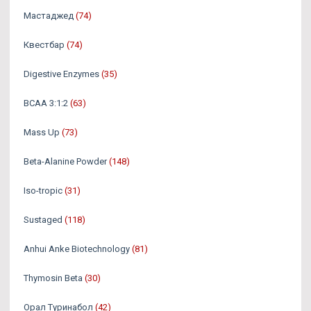
Мастаджед
(74)
Квестбар
(74)
Digestive Enzymes
(35)
BCAA 3:1:2
(63)
Mass Up
(73)
Beta-Alanine Powder
(148)
Iso-tropic
(31)
Sustaged
(118)
Anhui Anke Biotechnology
(81)
Thymosin Beta
(30)
Орал Туринабол
(42)