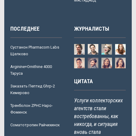
МАСТАДЖЕД
ПОСЛЕДНЕЕ
ЖУРНАЛИСТЫ
Сустанон Pharmacom Labs
Щелково
Arginine+Ornithine 4000
Таруса
ЦИТАТА
Заказать Пептид Ghrp-2
Кемерово
Услуги коллекторских
Тренболон ZPHC Наро-
агентств стали
Фоминск
востребованны, как
никогда, и ситуация
Соматотропин Райчихинск
вновь стала