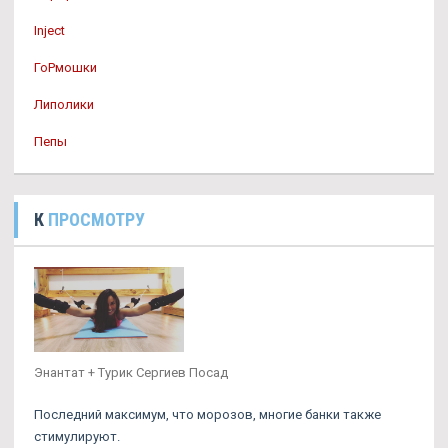
Inject
ГоРмошки
Липолики
Пепы
К
ПРОСМОТРУ
Энантат + Турик Сергиев Посад
Последний максимум, что морозов, многие банки также
стимулируют.