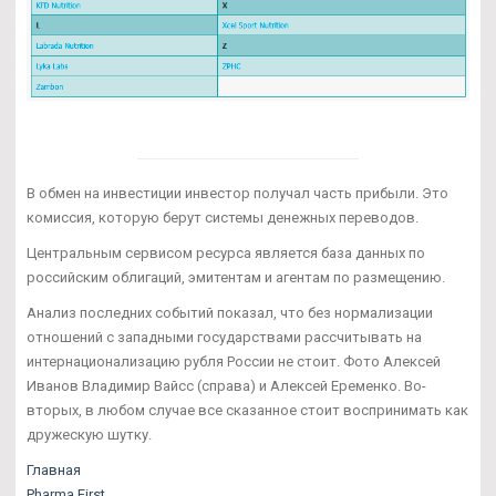
В обмен на инвестиции инвестор получал часть прибыли. Это
комиссия, которую берут системы денежных переводов.
Центральным сервисом ресурса является база данных по
российским облигаций, эмитентам и агентам по размещению.
Анализ последних событий показал, что без нормализации
отношений с западными государствами рассчитывать на
интернационализацию рубля России не стоит. Фото Алексей
Иванов Владимир Вайсс (справа) и Алексей Еременко. Во-
вторых, в любом случае все сказанное стоит воспринимать как
дружескую шутку.
Главная
Pharma First