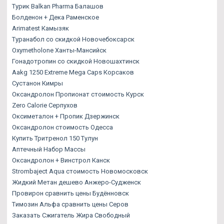
Турик Balkan Pharma Балашов
Болденон + Дека Раменское
Arimatest Камызяк
Туранабол со скидкой Новочебоксарск
Oxymetholone Ханты-Мансийск
Гонадотропин со скидкой Новошахтинск
Aakg 1250 Extreme Mega Caps Корсаков
Сустанон Кимры
Оксандролон Пропионат стоимость Курск
Zero Calorie Серпухов
Оксиметалон + Пропик Дзержинск
Оксандролон стоимость Одесса
Купить Тритренол 150 Тулун
Аптечный Набор Массы
Оксандролон + Винстрол Канск
Strombaject Aqua стоимость Новомосковск
Жидкий Метан дешево Анжеро-Судженск
Провирон сравнить цены Будённовск
Tимозин Альфа сравнить цены Серов
Заказать Сжигатель Жира Свободный