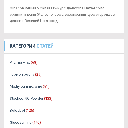
Organon дешево Салават - Курс данабола метан соло
сравнить цены Железногорск: Безопасный курс стероидов
дешево Великий Новгород.
КАТЕГОРИИ
СТАТЕЙ
Pharma First
(68)
Гормон роста
(29)
Methylburn Extreme
(51)
Stacked-NO Powder
(133)
Boldabol
(126)
Glucosamine
(140)